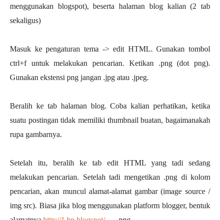
menggunakan blogspot), beserta halaman blog kalian (2 tab
sekaligus)
Masuk ke pengaturan tema -> edit HTML. Gunakan tombol
ctrl+f untuk melakukan pencarian. Ketikan .png (dot png).
Gunakan ekstensi png jangan .jpg atau .jpeg.
Beralih ke tab halaman blog. Coba kalian perhatikan, ketika
suatu postingan tidak memiliki thumbnail buatan, bagaimanakah
rupa gambarnya.
Setelah itu, beralih ke tab edit HTML yang tadi sedang
melakukan pencarian. Setelah tadi mengetikan .png di kolom
pencarian, akan muncul alamat-alamat gambar (image source /
img src). Biasa jika blog menggunakan platform blogger, bentuk
alamatnya
http://1.bp.blogspot/
..... .png.