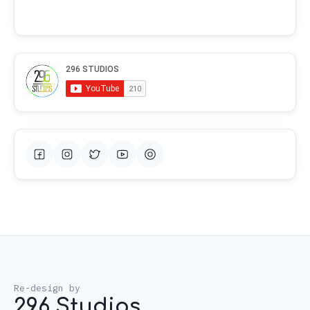
296 Studios