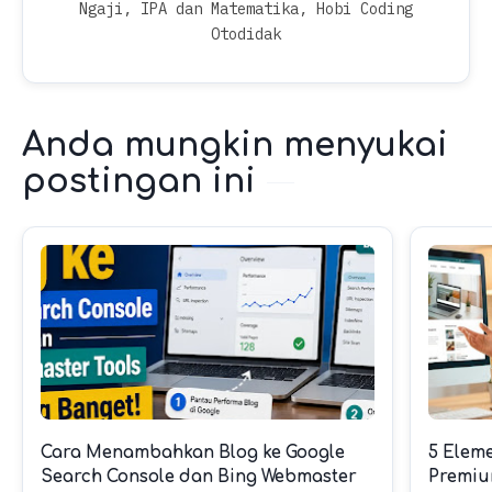
Ngaji, IPA dan Matematika, Hobi Coding
Otodidak
Anda mungkin menyukai
postingan ini
Cara Menambahkan Blog ke Google
5 Elem
Search Console dan Bing Webmaster
Premiu