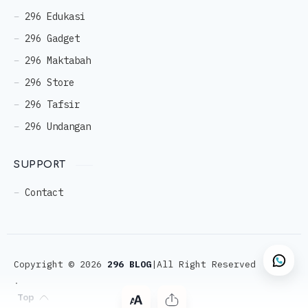
296 Edukasi
296 Gadget
296 Maktabah
296 Store
296 Tafsir
296 Undangan
SUPPORT
Contact
Copyright ©
2026
296 BLOG
|All Right Reserved
.