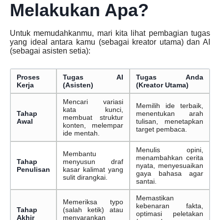
Melakukan Apa?
Untuk memudahkanmu, mari kita lihat pembagian tugas
yang ideal antara kamu (sebagai kreator utama) dan AI
(sebagai asisten setia):
Proses
Tugas AI
Tugas Anda
Kerja
(Asisten)
(Kreator Utama)
Mencari variasi
Memilih ide terbaik,
kata kunci,
Tahap
menentukan arah
membuat struktur
Awal
tulisan, menetapkan
konten, melempar
target pembaca.
ide mentah.
Menulis opini,
Membantu
menambahkan cerita
Tahap
menyusun draf
nyata, menyesuaikan
Penulisan
kasar kalimat yang
gaya bahasa agar
sulit dirangkai.
santai.
Memastikan
Memeriksa typo
kebenaran fakta,
Tahap
(salah ketik) atau
optimasi peletakan
Akhir
menyarankan