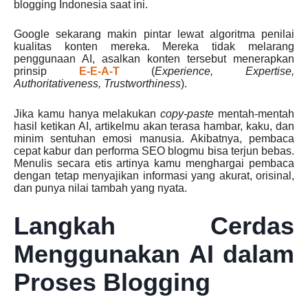
blogging Indonesia saat ini.
Google sekarang makin pintar lewat algoritma penilai
kualitas konten mereka. Mereka tidak melarang
penggunaan AI, asalkan konten tersebut menerapkan
prinsip
E-E-A-T
(
Experience, Expertise,
Authoritativeness, Trustworthiness
).
Jika kamu hanya melakukan
copy-paste
mentah-mentah
hasil ketikan AI, artikelmu akan terasa hambar, kaku, dan
minim sentuhan emosi manusia. Akibatnya, pembaca
cepat kabur dan performa SEO blogmu bisa terjun bebas.
Menulis secara etis artinya kamu menghargai pembaca
dengan tetap menyajikan informasi yang akurat, orisinal,
dan punya nilai tambah yang nyata.
Langkah Cerdas
Menggunakan AI dalam
Proses Blogging