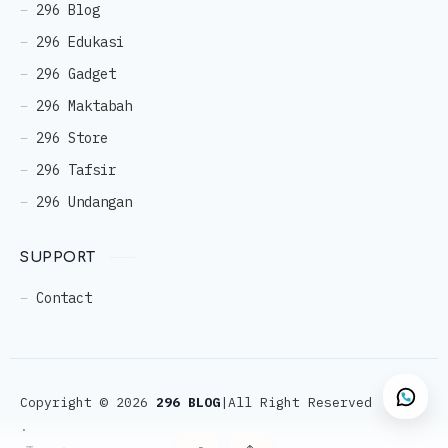
296 Blog
296 Edukasi
296 Gadget
296 Maktabah
296 Store
296 Tafsir
296 Undangan
SUPPORT
Contact
Copyright ©
2026
296 BLOG
|All Right Reserved
.