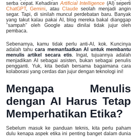
serba cepat. Kehadiran
Artificial Intelligence
(AI) seperti
ChatGPT
,
Gemini
, atau
Claude
seolah menjadi angin
segar. Tapi, di sinilah muncul perdebatan baru. Banyak
yang takut kalau pakai AI, blog mereka bakal dianggap
"sampah" oleh Google atau dinilai tidak jujur oleh
pembaca.
Sebenarnya, kamu tidak perlu anti-AI, kok. Kuncinya
adalah tahu
cara memanfaatkan AI untuk membantu
menulis artikel secara etis
. Ingat, tujuannya adalah
menjadikan AI sebagai asisten, bukan sebagai penulis
pengganti. Yuk, kita bedah bersama bagaimana cara
kolaborasi yang cerdas dan jujur dengan teknologi ini!
Mengapa Menulis
dengan AI Harus Tetap
Memperhatikan Etika?
Sebelum masuk ke panduan teknis, kita perlu paham
dulu kenapa aspek etika ini penting banget dalam dunia