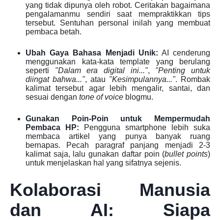
yang tidak dipunya oleh robot. Ceritakan bagaimana
pengalamanmu sendiri saat mempraktikkan tips
tersebut. Sentuhan personal inilah yang membuat
pembaca betah.
Ubah Gaya Bahasa Menjadi Unik:
AI cenderung
menggunakan kata-kata template yang berulang
seperti
"Dalam era digital ini..."
,
"Penting untuk
diingat bahwa..."
, atau
"Kesimpulannya..."
. Rombak
kalimat tersebut agar lebih mengalir, santai, dan
sesuai dengan
tone of voice
blogmu.
Gunakan Poin-Poin untuk Mempermudah
Pembaca HP:
Pengguna smartphone lebih suka
membaca artikel yang punya banyak ruang
bernapas. Pecah paragraf panjang menjadi 2-3
kalimat saja, lalu gunakan daftar poin (
bullet points
)
untuk menjelaskan hal yang sifatnya sejenis.
Kolaborasi Manusia
dan AI: Siapa