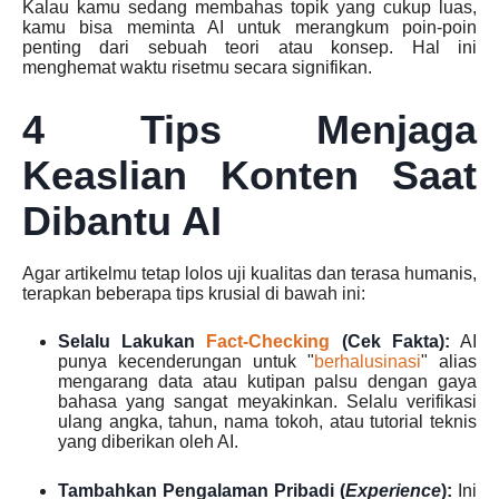
Kalau kamu sedang membahas topik yang cukup luas,
kamu bisa meminta AI untuk merangkum poin-poin
penting dari sebuah teori atau konsep. Hal ini
menghemat waktu risetmu secara signifikan.
4 Tips Menjaga
Keaslian Konten Saat
Dibantu AI
Agar artikelmu tetap lolos uji kualitas dan terasa humanis,
terapkan beberapa tips krusial di bawah ini:
Selalu Lakukan
Fact-Checking
(Cek Fakta):
AI
punya kecenderungan untuk "
berhalusinasi
" alias
mengarang data atau kutipan palsu dengan gaya
bahasa yang sangat meyakinkan. Selalu verifikasi
ulang angka, tahun, nama tokoh, atau tutorial teknis
yang diberikan oleh AI.
Tambahkan Pengalaman Pribadi (
Experience
):
Ini