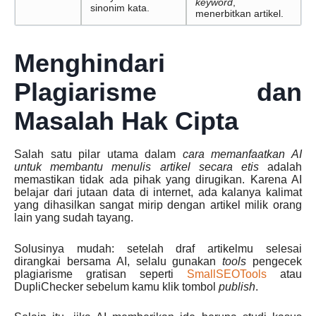
keyword
,
sinonim kata.
menerbitkan artikel.
Menghindari
Plagiarisme dan
Masalah Hak Cipta
Salah satu pilar utama dalam
cara memanfaatkan AI
untuk membantu menulis artikel secara etis
adalah
memastikan tidak ada pihak yang dirugikan. Karena AI
belajar dari jutaan data di internet, ada kalanya kalimat
yang dihasilkan sangat mirip dengan artikel milik orang
lain yang sudah tayang.
Solusinya mudah: setelah draf artikelmu selesai
dirangkai bersama AI, selalu gunakan
tools
pengecek
plagiarisme gratisan seperti
SmallSEOTools
atau
DupliChecker sebelum kamu klik tombol
publish
.