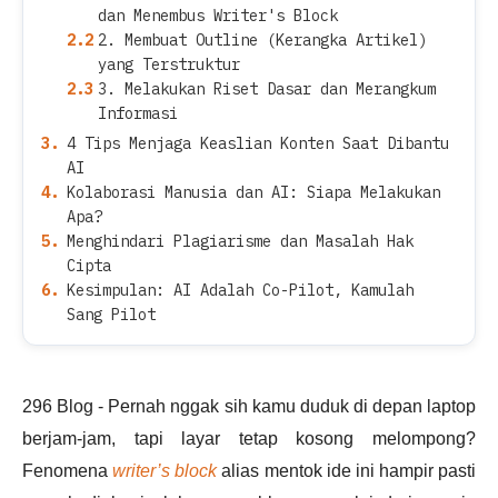
dan Menembus Writer's Block
2. Membuat Outline (Kerangka Artikel)
yang Terstruktur
3. Melakukan Riset Dasar dan Merangkum
Informasi
4 Tips Menjaga Keaslian Konten Saat Dibantu
AI
Kolaborasi Manusia dan AI: Siapa Melakukan
Apa?
Menghindari Plagiarisme dan Masalah Hak
Cipta
Kesimpulan: AI Adalah Co-Pilot, Kamulah
Sang Pilot
296 Blog -
Pernah nggak sih kamu duduk di depan laptop
berjam-jam, tapi layar tetap kosong melompong?
Fenomena
writer’s block
alias mentok ide ini hampir pasti